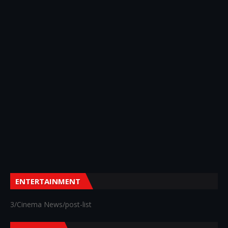
ENTERTAINMENT
3/Cinema News/post-list