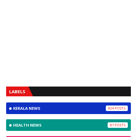
LABELS
KERALA NEWS
824
HEALTH NEWS
87