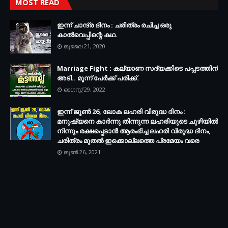
MOST READ
ഇന്ന് ചാന്ദ്ര ദിനം : ചരിത്രം രചിച്ച ഒരു
കാൽവെപ്പിന്റെ കഥ.
ജൂലൈ 21, 2020
Marriage Fight : കല്യാണ സദ്യക്കിടെ പപ്പടത്തിന്
അടി.. മൂന്ന് പേർക്ക് പരിക്ക്.
ഓഗസ്റ്റ് 29, 2022
ഇന്ന് ജൂൺ 26, ലോക ലഹരി വിരുദ്ധ ദിനം :
മനുഷ്യനെ കാർന്നു തിന്നുന്ന ലഹരിയുടെ ചുഴിയിൽ
നിന്നും രക്ഷപ്പെടാൻ ആരംഭിച്ച ലഹരി വിരുദ്ധ ദിനം,
ചരിത്രം മുതൽ ഇക്കൊല്ലത്തെ പ്രമേയം വരെ
ജൂൺ 26, 2021