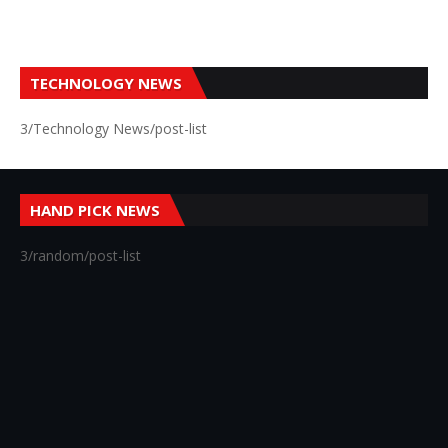
TECHNOLOGY NEWS
3/Technology News/post-list
HAND PICK NEWS
3/random/post-list