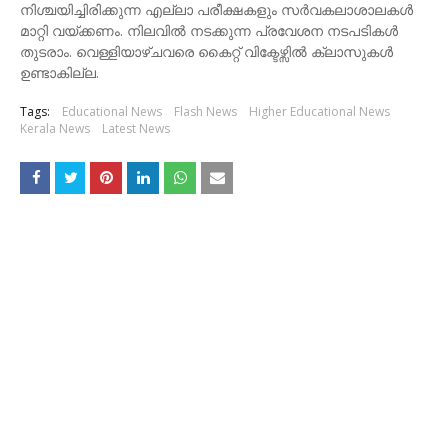
നിശ്ചയിച്ചിരിക്കുന്ന എല്ലാ പരീക്ഷകളും സർവകലാശാലകൾ
മാറ്റി വയ്ക്കണം. നിലവിൽ നടക്കുന്ന പ്രവേശന നടപടികൾ
തുടരാം. വെള്ളിയാഴ്ചവരെ കൈറ്റ് വിക്ടേഴ്സിൽ ക്ലാസുകൾ
ഉണ്ടാകില്ല.
Tags:
Educational News
Flash News
Higher Educational News
Kerala News
Latest News