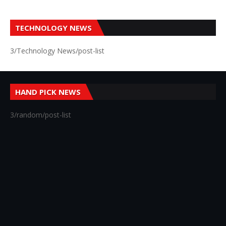
TECHNOLOGY NEWS
3/Technology News/post-list
HAND PICK NEWS
3/random/post-list