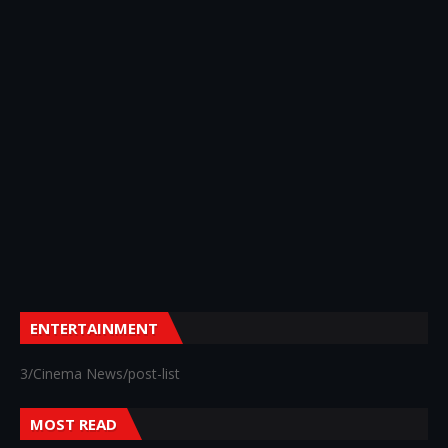
ENTERTAINMENT
3/Cinema News/post-list
MOST READ