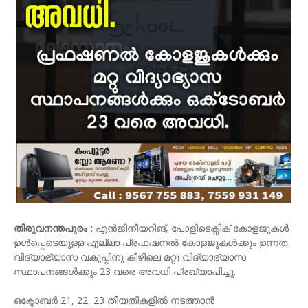
തിരുവനന്തപുരം :
എൻജിനീയറിങ്, പോളിടെക്നിക് കോളജുകൾ
ഉൾപ്പെടെയുള്ള എല്ലാ പ്രഫഷനൽ കോളജുകൾക്കും ഉന്നത
വിദ്യാഭ്യാസ വകുപ്പിനു കീഴിലെ മറ്റു വിദ്യാഭ്യാസ
സ്ഥാപനങ്ങള്‍ക്കും 23 വരെ അവധി പ്രഖ്യാപിച്ചു.
ഒക്ടോബർ 21, 22, 23 തീയതികളിൽ നടത്താൻ