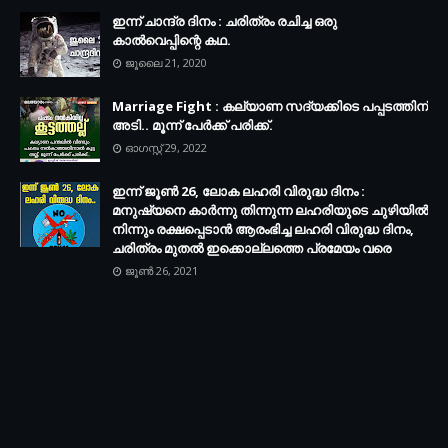
ഇന്ന് ചാന്ദ്ര ദിനം : ചരിത്രം രചിച്ച ഒരു
കാൽവെപ്പിന്റെ കഥ.
ജൂലൈ 21, 2020
Marriage Fight : കല്യാണ സദ്യക്കിടെ പപ്പടത്തിന്
അടി.. മൂന്ന് പേർക്ക് പരിക്ക്.
ഓഗസ്റ്റ് 29, 2022
ഇന്ന് ജൂൺ 26, ലോക ലഹരി വിരുദ്ധ ദിനം :
മനുഷ്യനെ കാർന്നു തിന്നുന്ന ലഹരിയുടെ ചുഴിയിൽ
നിന്നും രക്ഷപ്പെടാൻ ആരംഭിച്ച ലഹരി വിരുദ്ധ ദിനം,
ചരിത്രം മുതൽ ഇക്കൊല്ലത്തെ പ്രമേയം വരെ
ജൂൺ 26, 2021