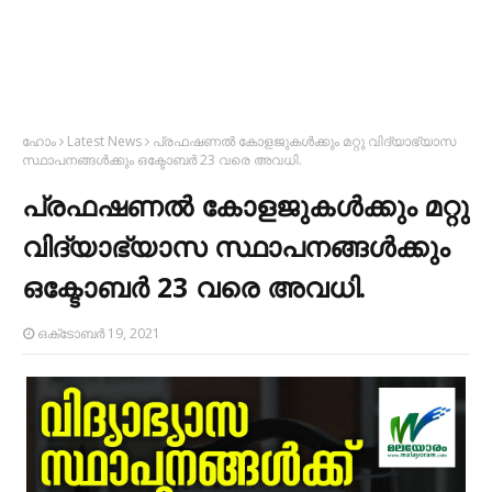
ഹോം
Latest News
പ്രഫഷണൽ കോളജുകൾക്കും മറ്റു വിദ്യാഭ്യാസ
സ്ഥാപനങ്ങള്‍ക്കും ഒക്ടോബർ 23 വരെ അവധി.
പ്രഫഷണൽ കോളജുകൾക്കും മറ്റു
വിദ്യാഭ്യാസ സ്ഥാപനങ്ങള്‍ക്കും
ഒക്ടോബർ 23 വരെ അവധി.
ഒക്‌ടോബർ 19, 2021